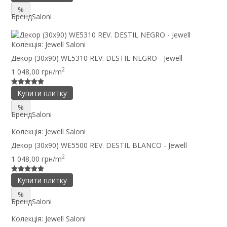
%
Бренд
Saloni
Колекція:
Jewell Saloni
Декор (30x90) WE5310 REV. DESTIL NEGRO - Jewell
2
1 048,00 грн/m
Купити плитку
%
Бренд
Saloni
Колекція:
Jewell Saloni
Декор (30x90) WE5500 REV. DESTIL BLANCO - Jewell
2
1 048,00 грн/m
Купити плитку
%
Бренд
Saloni
Колекція:
Jewell Saloni