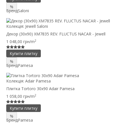
%
Бренд
Saloni
Колекція:
Jewell Saloni
Декор (30x90) XM7835 REV. FLUCTUS NACAR - Jewell
2
1 048,00 грн/m
Купити плитку
%
Бренд
Pamesa
Колекція:
Adair Pamesa
Плитка Tortoro 30x90 Adair Pamesa
2
1 058,00 грн/m
Купити плитку
%
Бренд
Pamesa