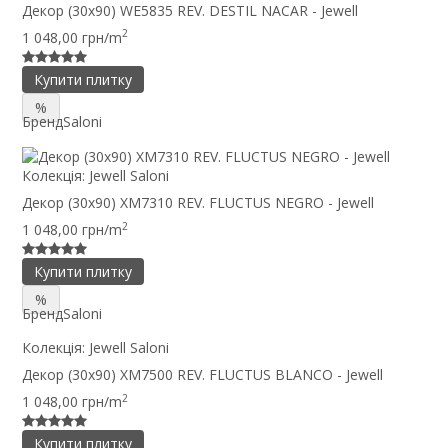
Декор (30x90) WE5835 REV. DESTIL NACAR - Jewell
2
1 048,00 грн/m
Купити плитку
%
Бренд
Saloni
Колекція:
Jewell Saloni
Декор (30x90) XM7310 REV. FLUCTUS NEGRO - Jewell
2
1 048,00 грн/m
Купити плитку
%
Бренд
Saloni
Колекція:
Jewell Saloni
Декор (30x90) XM7500 REV. FLUCTUS BLANCO - Jewell
2
1 048,00 грн/m
Купити плитку