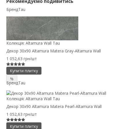
Рекомендуємо подивитись
Бренд
Tau
Колекція:
Altamura Wall Tau
Декор 30x90 Altamura Matera Gray-Altamura Wall
1 052,63 грн/шт
Купити плитку
%
Бренд
Tau
Колекція:
Altamura Wall Tau
Декор 30x90 Altamura Matera Pearl-Altamura Wall
1 052,63 грн/шт
Купити плитку