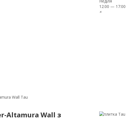
Неділя
12:00 — 17:00
×
tamura Wall Tau
r-Altamura Wall з