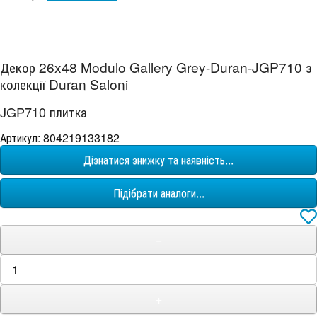
Декор 26x48 Modulo Gallery Grey-Duran-JGP710 з
колекції Duran Saloni
JGP710 плитка
Артикул: 804219133182
Дізнатися знижку та наявність...
Підібрати аналоги...
−
+