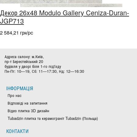
Декор 26x48 Modulo Gallery Ceniza-Duran-
JGP713
2 584,21 грн/pc
Адреса салону: м.Київ,
пр-т Берестейський 20
будівля у дворі біля 1-го під'їзду
Пн-Пт: 10—19, Сб: 11—17:30, Нд: 12—16:30
ІНФОРМАЦІЯ
Про нас
Відповіді на запитання
Відео плитка 3D дизайн
Tubadzin плитка та керамограніт Tubadzin (Польща)
КОНТАКТИ