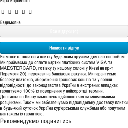
Вира Корниенко
Вадимовна
Все відгуки (4)
Написати відгук
Ви можете оплатити плитку будь-яким зручним для вас способом.
Ми приймаємо до оплати картки платіжних систем VISA та
MAESTERCARD, готівку (у нашому салоні у Києві на пр-т
Перемоги 20), перекази на банківські рахунки. Ми гарантуємо
безпеку платежів, збереження грошових коштів та у повній
відповідності до законодавства України в екстрених випадках
гарантуємо 100% їх повернення у найкоротші терміни.
Доставка по Києву замовлень здійснюється за мінімальними
розцінками. Також ми забезпечуємо відповідальну доставку плитки
в будь-який куточок України кур'єрськими службами або попутним
вантажем із гарантією.
Рекомендуємо подивитись