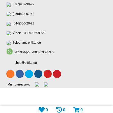
(097)969-99-79
(050)828-97-63
(044)300-26-23
Viber: +380979699979
Telegram: plitka_eu
WhatsApp: +380979699979
shop@plitka.eu
Ми приймаємо:
0
0
0