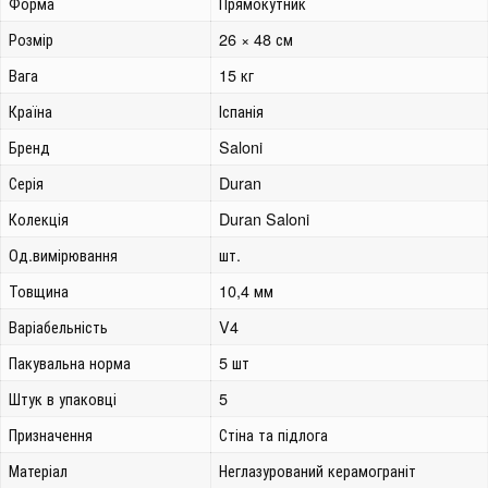
Форма
Прямокутник
Розмір
26 × 48 см
Вага
15 кг
Країна
Іспанія
Бренд
Saloni
Серія
Duran
Колекція
Duran Saloni
Од.вимірювання
шт.
Товщина
10,4 мм
Варіабельність
V4
Пакувальна норма
5 шт
Штук в упаковці
5
Призначення
Стіна та підлога
Матеріал
Неглазурований керамограніт