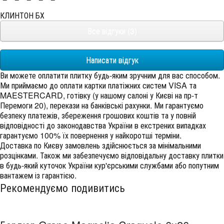
КЛИНТОН БХ
Все відгуки (3)
Написати відгук
Ви можете оплатити плитку будь-яким зручним для вас способом.
Ми приймаємо до оплати картки платіжних систем VISA та
MAESTERCARD, готівку (у нашому салоні у Києві на пр-т
Перемоги 20), перекази на банківські рахунки. Ми гарантуємо
безпеку платежів, збереження грошових коштів та у повній
відповідності до законодавства України в екстрених випадках
гарантуємо 100% їх повернення у найкоротші терміни.
Доставка по Києву замовлень здійснюється за мінімальними
розцінками. Також ми забезпечуємо відповідальну доставку плитки
в будь-який куточок України кур'єрськими службами або попутним
вантажем із гарантією.
Рекомендуємо подивитись