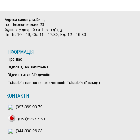
Адреса салону: м.Київ,
пр-т Берестейський 20
будівля у дворі біля 1-го під'їзду
Пн-Пт: 10—19, Сб: 11—17:30, Нд: 12—16:30
ІНФОРМАЦІЯ
Про нас
Відповіді на запитання
Відео плитка 3D дизайн
Tubadzin плитка та керамограніт Tubadzin (Польща)
КОНТАКТИ
(097)969-99-79
(050)828-97-63
(044)300-26-23