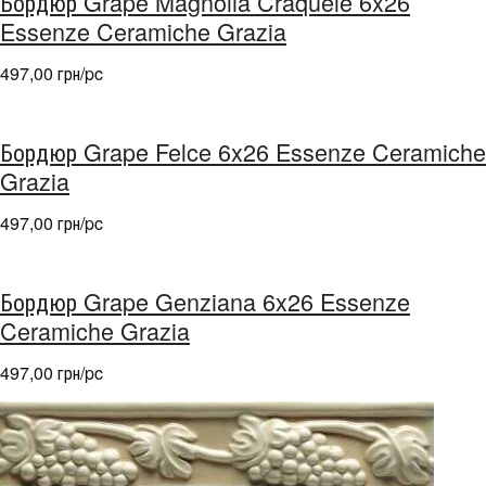
Бордюр Grape Magnolia Craquele 6x26
Essenze Ceramiche Grazia
497,00 грн/pc
Бордюр Grape Felce 6x26 Essenze Ceramiche
Grazia
497,00 грн/pc
Бордюр Grape Genziana 6x26 Essenze
Ceramiche Grazia
497,00 грн/pc