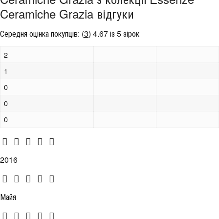
Ceramiche Grazia відгуки
Середня оцінка покупців:
(
3
)
4.67 із 5 зірок
2
1
0
0
0
2016
Майя