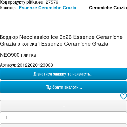
Код продукту plitka.eu:
27579
Колекція:
Essenze Ceramiche Grazia
Ceramiche Grazia
Бордюр Neoclassico Ice 6x26 Essenze Ceramiche
Grazia з колекції Essenze Ceramiche Grazia
NEO900 плитка
Артикул: 20122020123068
Дізнатися знижку та наявність...
Підібрати аналоги...
−