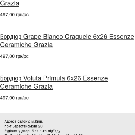
Grazia
497,00 грн/pc
Бордюр Grape Bianco Craquele 6x26 Essenze
Ceramiche Grazia
497,00 грн/pc
Бордюр Voluta Primula 6x26 Essenze
Ceramiche Grazia
497,00 грн/pc
Адреса салону: м.Київ,
пр-т Берестейський 20
будівля у дворі біля 1-го під'їзду