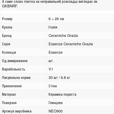
А саме слово плитка на неправильній розкладці виглядає як
GKBNRF.
Розмір
6 × 26 см
Країна
Італія
Бренд
Ceramiche Grazia
Серія
Essenze Ceramiche Grazia
Колекція
Essenze
Од.вимірювання
шт.
Варіабельність
V1
Пакувальна норма
30 шт / 6.8 кг
Призначення
Стіна
Матеріал
Кераміка пориста
Поверхня
Глянцева
Артикул виробника
NEO900