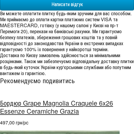
Написати відгук
Ви можете оплатити плитку будь-яким зручним для вас способом.
Ми приймаємо до оплати картки платіжних систем VISA та
MAESTERCARD, готівку (у нашому салоні у Києві на пр-т
Перемоги 20), перекази на банківські рахунки. Ми гарантуємо
безпеку платежів, збереження грошових коштів та у повній
відповідності до законодавства України в екстрених випадках
гарантуємо 100% їх повернення у найкоротші терміни.
Доставка по Києву замовлень здійснюється за мінімальними
розцінками. Також ми забезпечуємо відповідальну доставку плитки
в будь-який куточок України кур'єрськими службами або попутним
вантажем із гарантією.
Рекомендуємо подивитись
Бордюр Grape Magnolia Craquele 6x26
Essenze Ceramiche Grazia
497,00 грн/pc