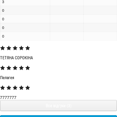
3
0
0
0
0
ТЕТЯНА СОРОКІНА
Пелагея
7777777
Все відгуки (3)