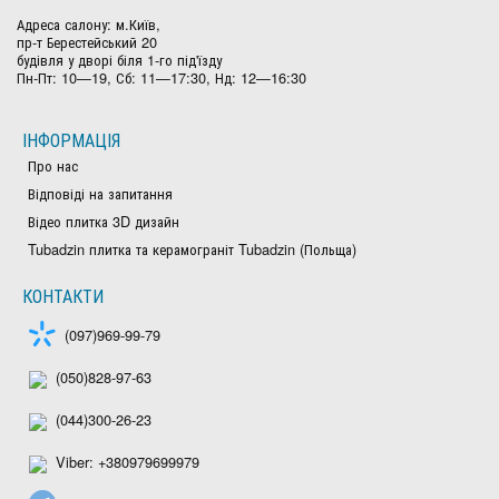
Адреса салону: м.Київ,
пр-т Берестейський 20
будівля у дворі біля 1-го під'їзду
Пн-Пт: 10—19, Сб: 11—17:30, Нд: 12—16:30
ІНФОРМАЦІЯ
Про нас
Відповіді на запитання
Відео плитка 3D дизайн
Tubadzin плитка та керамограніт Tubadzin (Польща)
КОНТАКТИ
(097)969-99-79
(050)828-97-63
(044)300-26-23
Viber: +380979699979