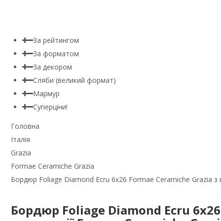
За рейтингом
За форматом
За декором
Сляби (великий формат)
Мармур
Суперціни!
Головна
Італія
Grazia
Formae Ceramiche Grazia
Бордюр Foliage Diamond Ecru 6x26 Formae Ceramiche Grazia з 
Бордюр Foliage Diamond Ecru 6x26