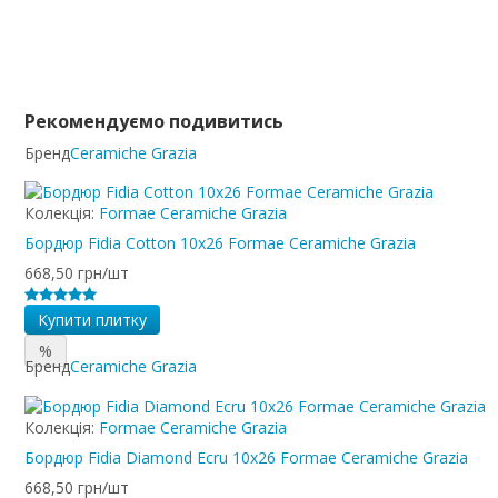
Рекомендуємо подивитись
Бренд
Ceramiche Grazia
Колекція:
Formae Ceramiche Grazia
Бордюр Fidia Cotton 10x26 Formae Ceramiche Grazia
668,50 грн/шт
Купити плитку
%
Бренд
Ceramiche Grazia
Колекція:
Formae Ceramiche Grazia
Бордюр Fidia Diamond Ecru 10x26 Formae Ceramiche Grazia
668,50 грн/шт