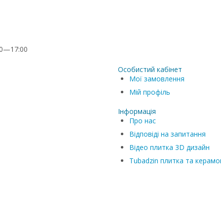
00—17:00
Особистий кабінет
Мої замовлення
Мій профіль
Інформація
Про нас
Відповіді на запитання
Відео плитка 3D дизайн
Tubadzin плитка та керамо