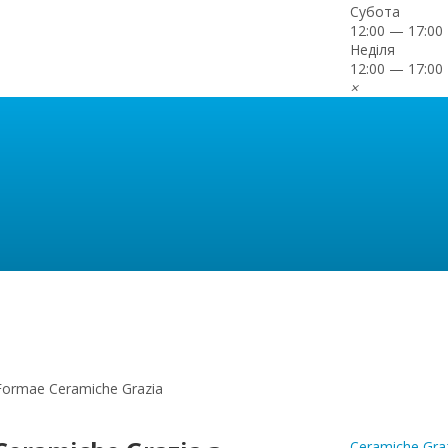
Субота
12:00 — 17:00
Неділя
12:00 — 17:00
×
Formae Ceramiche Grazia
Ceramiche Gra