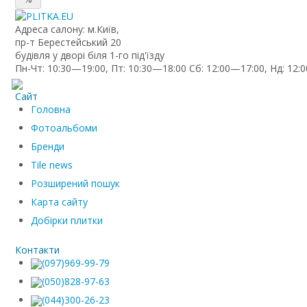
Адреса салону: м.Київ,
пр-т Берестейський 20
будівля у дворі біля 1-го під'їзду
Пн-Чт: 10:30—19:00, Пт: 10:30—18:00 Сб: 12:00—17:00, Нд: 12:
Сайт
Головна
Фотоальбоми
Бренди
Tile news
Розширений пошук
Карта сайту
Добірки плитки
Контакти
(097)969-99-79
(050)828-97-63
(044)300-26-23