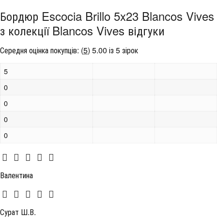
Бордюр Escocia Brillo 5x23 Blancos Vives
з колекції Blancos Vives відгуки
Середня оцінка покупців:
(
5
)
5.00 із 5 зірок
5
0
0
0
0
Валентина
Сурат Ш.В.