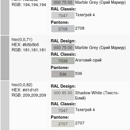
000 75 00
Marble Grey (Сірий Мармур)
RGB: 194,194,194
RAL Classic:
Телеґрей 4
7047
Pantone:
2708
2708
hsv(0,0,71)
RAL Design:
HEX: #b5b5b5
000 75 00
Marble Grey (Сірий Мармур)
RGB: 181,181,181
RAL Classic:
Агатовий сірий
7038
Pantone:
536
536
hsv(0,0,82)
RAL Design:
HEX: #d1d1d1
000 85 00
Shadow White (Тіністо-
RGB: 209,209,209
Білий)
RAL Classic:
Телеґрей 4
7047
Pantone:
2707
2707