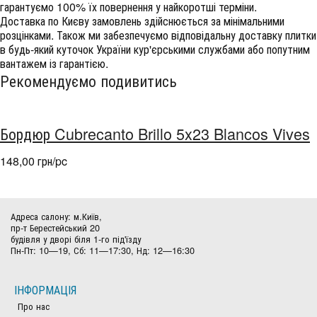
гарантуємо 100% їх повернення у найкоротші терміни.
Доставка по Києву замовлень здійснюється за мінімальними
розцінками. Також ми забезпечуємо відповідальну доставку плитки
в будь-який куточок України кур'єрськими службами або попутним
вантажем із гарантією.
Рекомендуємо подивитись
Бордюр Cubrecanto Brillo 5x23 Blancos Vives
148,00 грн/pc
Адреса салону: м.Київ,
пр-т Берестейський 20
будівля у дворі біля 1-го під'їзду
Пн-Пт: 10—19, Сб: 11—17:30, Нд: 12—16:30
ІНФОРМАЦІЯ
Про нас