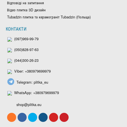
Відповіді на запитання
Відео плитка 3D дизайн
Tubadzin плитка та керамограніт Tubadzin (Польща)
КОНТАКТИ
(097)969-99-79
(050)828-97-63
(044)300-26-23
Viber: +380979699979
Telegram: plitka_eu
WhatsApp: +380979699979
shop@plitka.eu