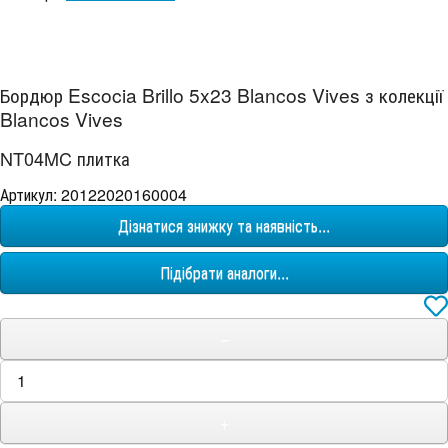
Бордюр Escocia Brillo 5x23 Blancos Vives з колекції
Blancos Vives
NT04MC плитка
Артикул: 20122020160004
Дізнатися знижку та наявність...
Підібрати аналоги...
−
+