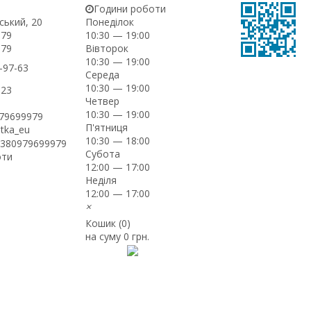
Години роботи
ський, 20
Понеділок
-79
10:30 — 19:00
Вівторок
-79
10:30 — 19:00
-97-63
Середа
10:30 — 19:00
-23
Четвер
10:30 — 19:00
979699979
П'ятниця
itka_eu
10:30 — 18:00
+380979699979
Субота
оти
12:00 — 17:00
Неділя
12:00 — 17:00
×
Кошик (
0
)
на суму
0 грн.