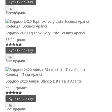
Купити плитку
%
Бренд
Aparici
Колекція:
Equinox Aparici
Бордюр 2X20 Equinox Ivory Lista Equinox Aparici
55,00 грн/шт
Купити плитку
%
Бренд
Aparici
Колекція:
Talia Aparici
Бордюр 2X20 Arinsal Blanco Lista Talia Aparici
55,00 грн/шт
Купити плитку
%
Бренд
Aparici