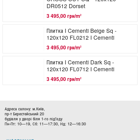
DR0512 Dorset
3 495,00 грн/m
2
Плитка I Cementi Beige Sq -
120x120 FL0212 I Cementi
3 495,00 грн/m
2
Плитка I Cementi Dark Sq -
120x120 FL0712 I Cementi
3 495,00 грн/m
2
Адреса салону: м.Київ,
пр-т Берестейський 20
будівля у дворі біля 1-го під'їзду
Пн-Пт: 10—19, Сб: 11—17:30, Нд: 12—16:30