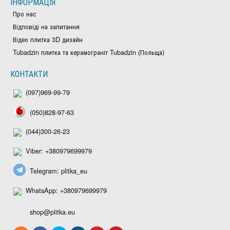
ІНФОРМАЦІЯ
Про нас
Відповіді на запитання
Відео плитка 3D дизайн
Tubadzin плитка та керамограніт Tubadzin (Польща)
КОНТАКТИ
(097)969-99-79
(050)828-97-63
(044)300-26-23
Viber: +380979699979
Telegram: plitka_eu
WhatsApp: +380979699979
shop@plitka.eu