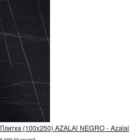
Плитка (100x250) AZALAI NEGRO - Azalai
5 880,00 грн/m
2