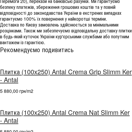
Перемоги 20), перекази на банківські рахунки. Ми гарантуємо
безпеку платежів, збереження грошових коштів та у повній
відповідності до законодавства України в екстрених випадках
гарантуємо 100% їх повернення у найкоротші терміни.
Доставка по Києву замовлень здійснюється за мінімальними
розцінками. Також ми забезпечуємо відповідальну доставку плитки
в будь-який куточок України кур'єрськими службами або попутним
вантажем із гарантією.
Рекомендуємо подивитись
Плитка (100x250) Antal Crema Grip Slimm Ker
- Antal
5 880,00 грн/m
2
Плитка (100x250) Antal Crema Nat Slimm Ker
- Antal
5 880,00 грн/m
2