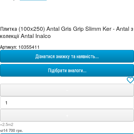
Плитка (100x250) Antal Gris Grip Slimm Ker - Antal з
колекції Antal Inalco
Артикул: 10355411
Дізнатися знижку та наявність...
Підібрати аналоги...
−
+
=2.5m
2
➫14 700 грн.