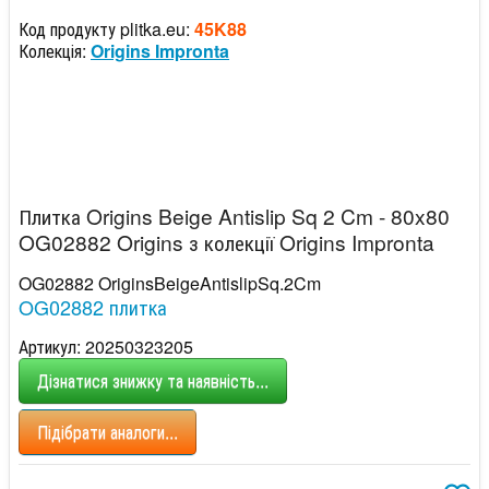
Код продукту plitka.eu:
45K88
Колекція:
Origins Impronta
Плитка Origins Beige Antislip Sq 2 Cm - 80x80
OG02882 Origins з колекції Origins Impronta
OG02882 OriginsBeigeAntislipSq.2Cm
OG02882 плитка
Артикул: 20250323205
Дізнатися знижку та наявність...
Підібрати аналоги...