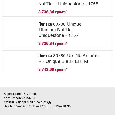
Nat/Ret - Uniquestone - 1755
3 736,84 грн/m
2
Плитка 80x80 Unique
Titanium Nat/Ret -
Uniquestone - 1757
3 736,84 грн/m
2
Плитка 80x80 Ub. Nb Anthrac
R - Unique Bleu - EHFM
3 743,69 грн/m
2
Адреса салону: м.Київ,
пр-т Берестейський 20
будівля у дворі біля 1-го під'їзду
Пн-Пт: 10—19, Сб: 11—17:30, Нд: 12—16:30