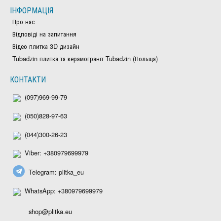
ІНФОРМАЦІЯ
Про нас
Відповіді на запитання
Відео плитка 3D дизайн
Tubadzin плитка та керамограніт Tubadzin (Польща)
КОНТАКТИ
(097)969-99-79
(050)828-97-63
(044)300-26-23
Viber: +380979699979
Telegram: plitka_eu
WhatsApp: +380979699979
shop@plitka.eu