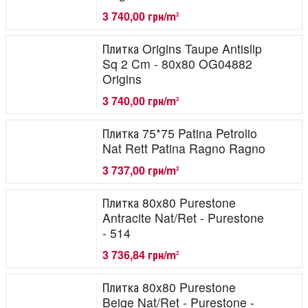
3 740,00 грн/m
2
Плитка Origins Taupe Antislip
Sq 2 Cm - 80x80 OG04882
Origins
3 740,00 грн/m
2
Плитка 75*75 Patina Petrolio
Nat Rett Patina Ragno Ragno
3 737,00 грн/m
2
Плитка 80x80 Purestone
Antracite Nat/Ret - Purestone
- 514
3 736,84 грн/m
2
Плитка 80x80 Purestone
Beige Nat/Ret - Purestone -