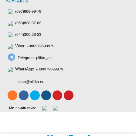
КОНТАКТИ
(097)969-99-79
(050)828-97-63
(044)300-26-23
Viber: +380979699979
Telegram: plitka_eu
WhatsApp: +380979699979
shop@plitka.eu
Ми приймаємо: