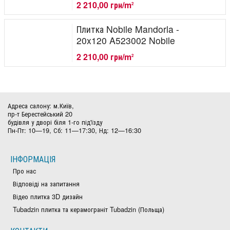
2 210,00 грн/m
2
Плитка Nobile Mandorla -
20x120 A523002 Nobile
2 210,00 грн/m
2
Адреса салону: м.Київ,
пр-т Берестейський 20
будівля у дворі біля 1-го під'їзду
Пн-Пт: 10—19, Сб: 11—17:30, Нд: 12—16:30
ІНФОРМАЦІЯ
Про нас
Відповіді на запитання
Відео плитка 3D дизайн
Tubadzin плитка та керамограніт Tubadzin (Польща)