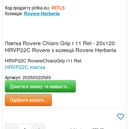
Код продукту plitka.eu:
45TL5
Колекція:
Rovere Herberia
Плитка Rovere Chiaro Grip r 11 Ret - 20x120
HRVP22C Rovere з колекції Rovere Herberia
HRVP22C RovereChiaroGrip r11 Ret
HRVP22C плитка
Артикул: 20250322565
Дізнатися знижку та наявність...
Підібрати аналоги...
2