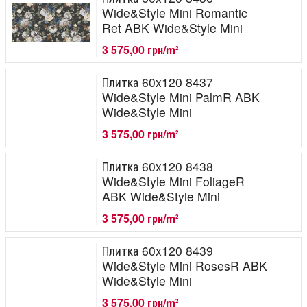
Wide&Style Mini Romantic
Ret ABK Wide&Style Mini
3 575,00 грн/m
2
Плитка 60x120 8437
Wide&Style Mini PalmR ABK
Wide&Style Mini
3 575,00 грн/m
2
Плитка 60x120 8438
Wide&Style Mini FoliageR
ABK Wide&Style Mini
3 575,00 грн/m
2
Плитка 60x120 8439
Wide&Style Mini RosesR ABK
Wide&Style Mini
3 575,00 грн/m
2