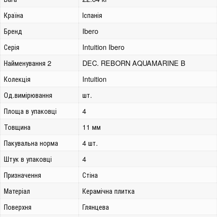
Країна
Іспанія
Бренд
Ibero
Серія
Intuition Ibero
Найменування 2
DEC. REBORN AQUAMARINE B
Колекція
Intuition
Од.вимірювання
шт.
Площа в упаковці
4
Товщина
11 мм
Пакувальна норма
4 шт.
Штук в упаковці
4
Призначення
Стіна
Матеріал
Керамічна плитка
Поверхня
Глянцева