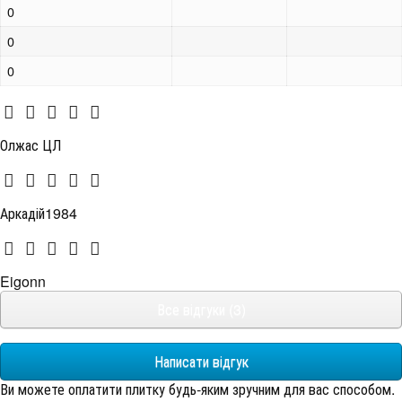
0
0
0
Олжас ЦЛ
Аркадій1984
Eigonn
Все відгуки (3)
Написати відгук
Ви можете оплатити плитку будь-яким зручним для вас способом.