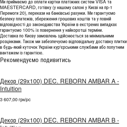
Ми приймаємо до оплати картки платіжних систем VISA та
MAESTERCARD, готівку (у нашому салоні у Києві на пр-т
Перемоги 20), перекази на банківські рахунки. Ми гарантуємо
безпеку платежів, збереження грошових коштів та у повній
відповідності до законодавства України в екстрених випадках
гарантуємо 100% їх повернення у найкоротші терміни.
Доставка по Києву замовлень здійснюється за мінімальними
розцінками. Також ми забезпечуємо відповідальну доставку плитки
в будь-який куточок України кур'єрськими службами або попутним
вантажем із гарантією.
Рекомендуємо подивитись
Декор (29x100) DEC. REBORN AMBAR A -
Intuition
3 607,00 грн/pc
Декор (29x100) DEC. REBORN AMBAR B -