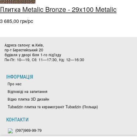
Плитка Metalic Bronze - 29x100 Metalic
3 685,00 грн/pc
Адреса салону: м.Київ,
пр-т Берестейський 20
будівля у дворі біля 1-го під'їзду
Пн-Пт: 10—19, Сб: 11—17:30, Нд: 12—16:30
ІНФОРМАЦІЯ
Про нас
Відповіді на запитання
Відео плитка 3D дизайн
Tubadzin плитка та керамограніт Tubadzin (Польща)
КОНТАКТИ
(097)969-99-79