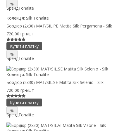
%
Бренд
Tonalite
Колекція:
Silk Tonalite
Бордюр (2x30) MAT/SIL.PE Matita Silk Pergamena - Silk
720,00 грн/шт
Купити плитку
%
Бренд
Tonalite
Колекція:
Silk Tonalite
Бордюр (2x30) MAT/SIL.SE Matita Silk Selenio - Silk
720,00 грн/шт
Купити плитку
%
Бренд
Tonalite
Колекція:
Silk Tonalite