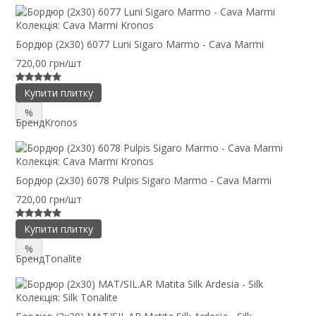
Колекція:
Cava Marmi Kronos
Бордюр (2x30) 6077 Luni Sigaro Marmo - Cava Marmi
720,00 грн/шт
Купити плитку
%
Бренд
Kronos
Колекція:
Cava Marmi Kronos
Бордюр (2x30) 6078 Pulpis Sigaro Marmo - Cava Marmi
720,00 грн/шт
Купити плитку
%
Бренд
Tonalite
Колекція:
Silk Tonalite