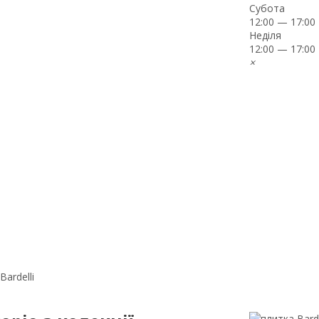
Субота
12:00 — 17:00
Неділя
12:00 — 17:00
×
ardelli