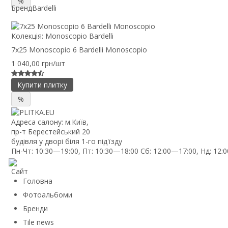
%
Бренд
Bardelli
Колекція:
Monoscopio Bardelli
7x25 Monoscopio 6 Bardelli Monoscopio
1 040,00 грн/шт
Купити плитку
%
Адреса салону: м.Київ,
пр-т Берестейський 20
будівля у дворі біля 1-го під'їзду
Пн-Чт: 10:30—19:00, Пт: 10:30—18:00 Сб: 12:00—17:00, Нд: 12:
Сайт
Головна
Фотоальбоми
Бренди
Tile news