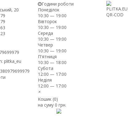
Години роботи
ський, 20
Понеділок
-79
10:30 — 19:00
Вівторок
-79
10:30 — 19:00
-63
Середа
-23
10:30 — 19:00
Четвер
10:30 — 19:00
979699979
П'ятниця
: plitka_eu
10:30 — 18:00
Субота
+380979699979
12:00 — 17:00
оти
Неділя
12:00 — 17:00
×
Кошик (
0
)
на суму
0 грн.