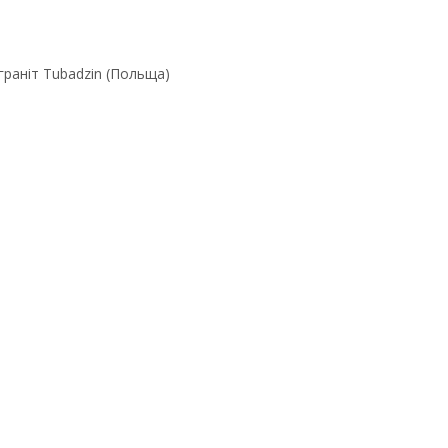
граніт Tubadzin (Польща)