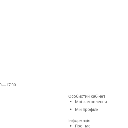
00—17:00
Особистий кабінет
Мої замовлення
Мій профіль
Інформація
Про нас