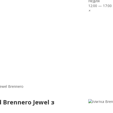
Неділя
12:00 — 17:00
×
Jewel Brennero
 Brennero Jewel з