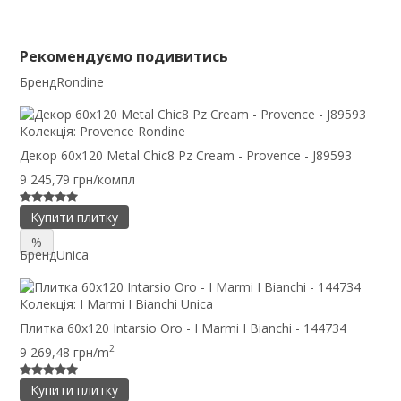
Рекомендуємо подивитись
Бренд
Rondine
Колекція:
Provence Rondine
Декор 60x120 Metal Chic8 Pz Cream - Provence - J89593
9 245,79 грн/компл
Купити плитку
%
Бренд
Unica
Колекція:
I Marmi I Bianchi Unica
Плитка 60x120 Intarsio Oro - I Marmi I Bianchi - 144734
2
9 269,48 грн/m
Купити плитку