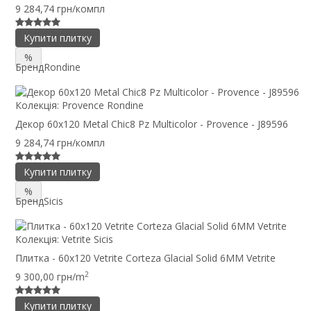
9 284,74 грн/компл
Купити плитку
%
Бренд
Rondine
Колекція:
Provence Rondine
Декор 60x120 Metal Chic8 Pz Multicolor - Provence - J89596
9 284,74 грн/компл
Купити плитку
%
Бренд
Sicis
Колекція:
Vetrite Sicis
Плитка - 60x120 Vetrite Corteza Glacial Solid 6MM Vetrite
2
9 300,00 грн/m
Купити плитку