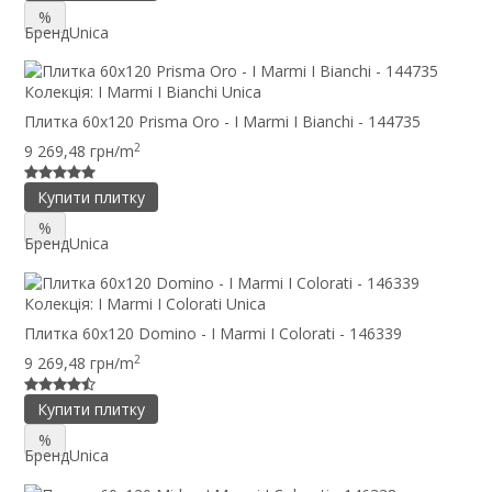
%
Бренд
Unica
Колекція:
I Marmi I Bianchi Unica
Плитка 60x120 Prisma Oro - I Marmi I Bianchi - 144735
2
9 269,48 грн/m
Купити плитку
%
Бренд
Unica
Колекція:
I Marmi I Colorati Unica
Плитка 60x120 Domino - I Marmi I Colorati - 146339
2
9 269,48 грн/m
Купити плитку
%
Бренд
Unica