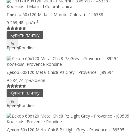
Колекція:
I Marmi I Colorati Unica
Плитка 60x120 Mida - I Marmi I Colorati - 146338
2
9 269,48 грн/m
Купити плитку
%
Бренд
Rondine
Колекція:
Provence Rondine
Декор 60x120 Metal Chic8 Pz Grey - Provence - J89594
9 284,74 грн/компл
Купити плитку
%
Бренд
Rondine
Колекція:
Provence Rondine
Декор 60x120 Metal Chic8 Pz Light Grey - Provence - J89595