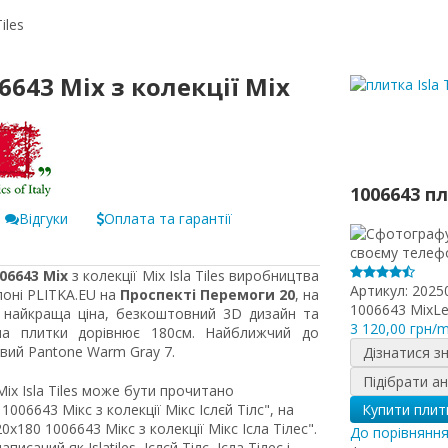
iles
6643 Mix з колекції Mix
1006643 п
Відгуки
Оплата та гарантії
06643 Mix
з колекції Mix Isla Tiles виробництва
Артикул:
2025
алоні PLITKA.EU на
Проспекті Перемоги 20
, на
1006643 MixL
x найкраща ціна, безкоштовний 3D дизайн та
3 120,00 грн/
на плитки дорівнює 180см. Найближчий до
вий Pantone Warm Gray 7.
Дізнатися з
Підібрати а
Mix Isla Tiles може бути прочитано
06643 Мікс з колекції Мікс Іслєй Тілс", на
Купити плит
180 1006643 Мікс з колекції Мікс Ісла Тілес".
До порівнянн
саний як Islatiles, Іслєй Тілс, Ісла Тілес і