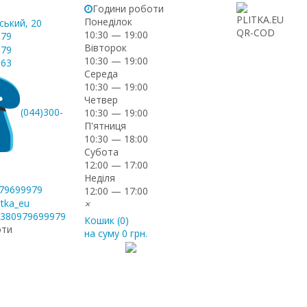
Години роботи
Понеділок
ський, 20
10:30 — 19:00
-79
Вівторок
-79
10:30 — 19:00
-63
Середа
10:30 — 19:00
Четвер
(044)300-
10:30 — 19:00
П'ятниця
10:30 — 18:00
Субота
12:00 — 17:00
Неділя
979699979
12:00 — 17:00
itka_eu
×
+380979699979
Кошик (
0
)
оти
на суму
0 грн.