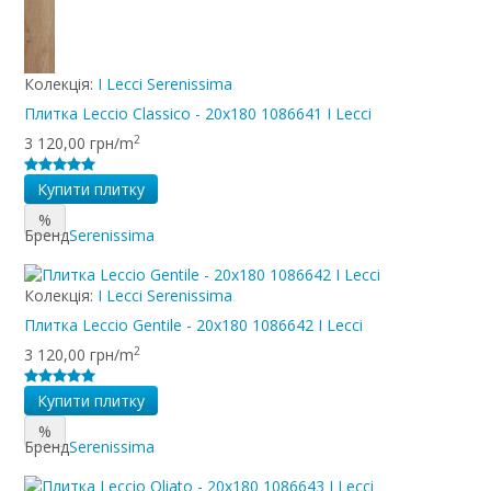
Колекція:
I Lecci Serenissima
Плитка Leccio Classico - 20x180 1086641 I Lecci
2
3 120,00 грн/m
Купити плитку
%
Бренд
Serenissima
Колекція:
I Lecci Serenissima
Плитка Leccio Gentile - 20x180 1086642 I Lecci
2
3 120,00 грн/m
Купити плитку
%
Бренд
Serenissima