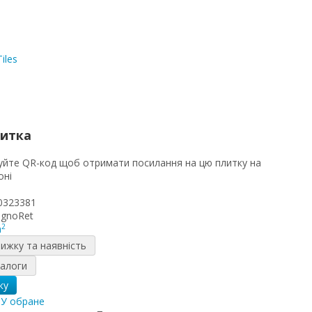
литка
0323381
egnoRet
2
m
нижку та наявність
налоги
ку
я
У обране