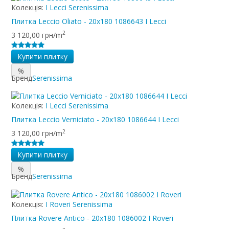
Колекція:
I Lecci Serenissima
Плитка Leccio Oliato - 20x180 1086643 I Lecci
2
3 120,00 грн/m
Купити плитку
%
Бренд
Serenissima
Колекція:
I Lecci Serenissima
Плитка Leccio Verniciato - 20x180 1086644 I Lecci
2
3 120,00 грн/m
Купити плитку
%
Бренд
Serenissima
Колекція:
I Roveri Serenissima
Плитка Rovere Antico - 20x180 1086002 I Roveri