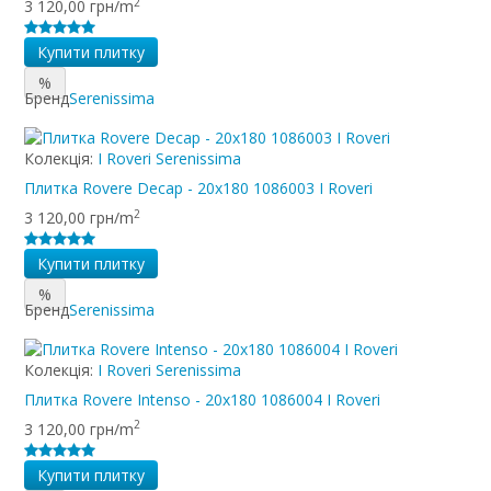
2
3 120,00 грн/m
Купити плитку
%
Бренд
Serenissima
Колекція:
I Roveri Serenissima
Плитка Rovere Decap - 20x180 1086003 I Roveri
2
3 120,00 грн/m
Купити плитку
%
Бренд
Serenissima
Колекція:
I Roveri Serenissima
Плитка Rovere Intenso - 20x180 1086004 I Roveri
2
3 120,00 грн/m
Купити плитку