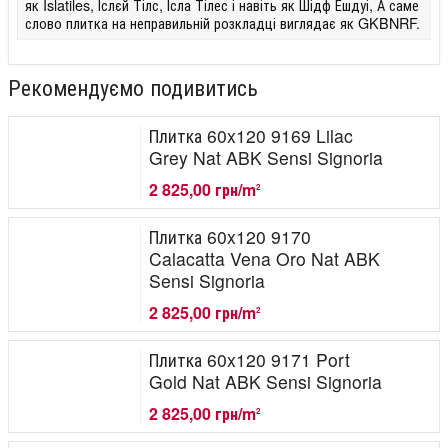
як Islatiles, Іслєй Тілс, Ісла Тілес і навіть як Шідф Ешдуі, А саме
слово плитка на неправильній розкладці виглядає як GKBNRF.
Рекомендуємо подивитись
Плитка 60x120 9169 Lilac
Grey Nat ABK Sensi Signoria
2 825,00 грн/m
2
Плитка 60x120 9170
Calacatta Vena Oro Nat ABK
Sensi Signoria
2 825,00 грн/m
2
Плитка 60x120 9171 Port
Gold Nat ABK Sensi Signoria
2 825,00 грн/m
2