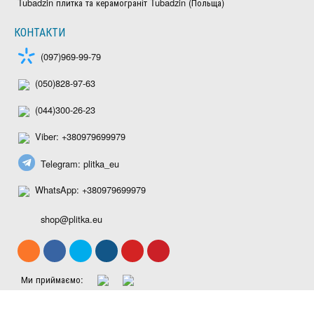
Tubadzin плитка та керамограніт Tubadzin (Польща)
КОНТАКТИ
(097)969-99-79
(050)828-97-63
(044)300-26-23
Viber: +380979699979
Telegram: plitka_eu
WhatsApp: +380979699979
shop@plitka.eu
Ми приймаємо: