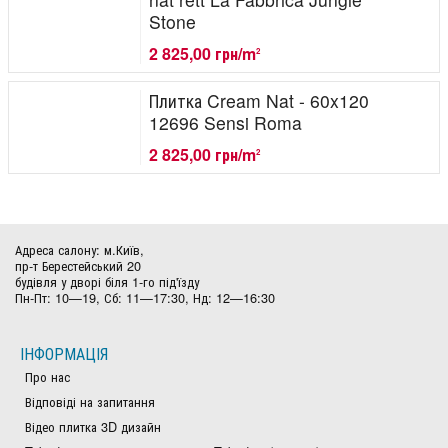
Stone
2 825,00 грн/m
2
Плитка Cream Nat - 60x120
12696 Sensi Roma
2 825,00 грн/m
2
Адреса салону: м.Київ,
пр-т Берестейський 20
будівля у дворі біля 1-го під'їзду
Пн-Пт: 10—19, Сб: 11—17:30, Нд: 12—16:30
ІНФОРМАЦІЯ
Про нас
Відповіді на запитання
Відео плитка 3D дизайн