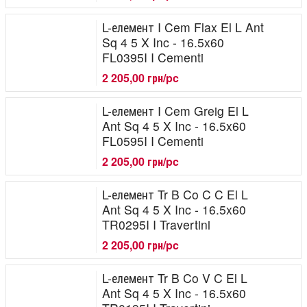
L-елемент I Cem Flax El L Ant
Sq 4 5 X Inc - 16.5x60
FL0395I I Cementi
2 205,00 грн/pc
L-елемент I Cem Greig El L
Ant Sq 4 5 X Inc - 16.5x60
FL0595I I Cementi
2 205,00 грн/pc
L-елемент Tr B Co C C El L
Ant Sq 4 5 X Inc - 16.5x60
TR0295I I Travertini
2 205,00 грн/pc
L-елемент Tr B Co V C El L
Ant Sq 4 5 X Inc - 16.5x60