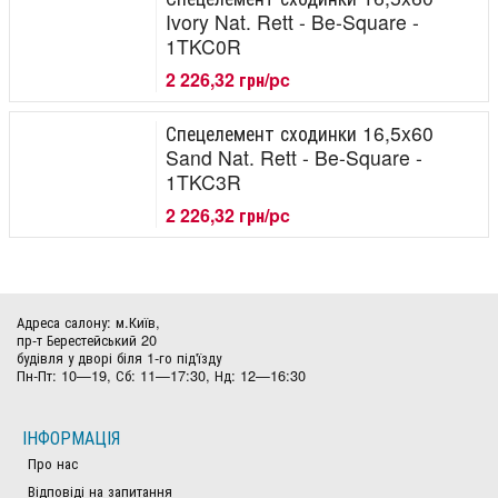
Ivory Nat. Rett - Be-Square -
1TKC0R
2 226,32 грн/pc
Спецелемент сходинки 16,5x60
Sand Nat. Rett - Be-Square -
1TKC3R
2 226,32 грн/pc
Адреса салону: м.Київ,
пр-т Берестейський 20
будівля у дворі біля 1-го під'їзду
Пн-Пт: 10—19, Сб: 11—17:30, Нд: 12—16:30
ІНФОРМАЦІЯ
Про нас
Відповіді на запитання