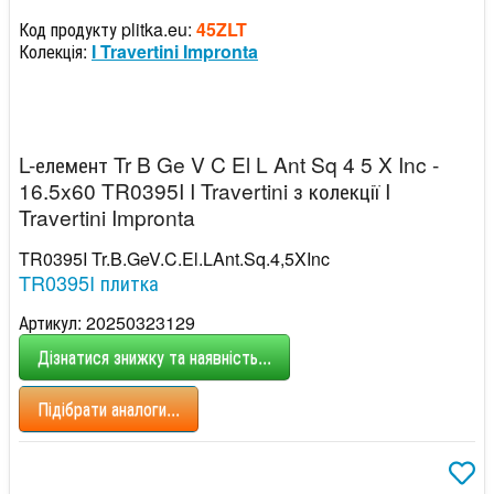
Код продукту plitka.eu:
45ZLT
Колекція:
I Travertini Impronta
L-елемент Tr B Ge V C El L Ant Sq 4 5 X Inc -
16.5x60 TR0395I I Travertini з колекції I
Travertini Impronta
TR0395I Tr.B.GeV.C.El.LAnt.Sq.4,5XInc
TR0395I плитка
Артикул: 20250323129
Дізнатися знижку та наявність...
Підібрати аналоги...