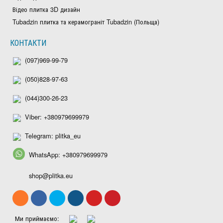
Відео плитка 3D дизайн
Tubadzin плитка та керамограніт Tubadzin (Польща)
КОНТАКТИ
(097)969-99-79
(050)828-97-63
(044)300-26-23
Viber: +380979699979
Telegram: plitka_eu
WhatsApp: +380979699979
shop@plitka.eu
Ми приймаємо: