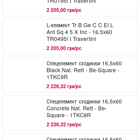
TR0195I I Travertini
2 205,00 грн/pc
L-елемент Tr B Ge C C El L
Ant Sq 4 5 X Inc - 16.5x60
TR0495I I Travertini
2 205,00 грн/pc
Спецелемент сходинки 16,5x60
Black Nat. Rett - Be-Square -
1TKC9R
2 226,32 грн/pc
Спецелемент сходинки 16,5x60
Concrete Nat. Rett - Be-
Square - 1TKC8R
2 226,32 грн/pc
Спецелемент сходинки 16,5x60