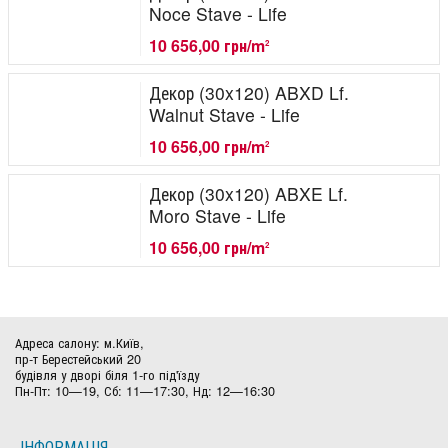
Noce Stave - Life
10 656,00 грн/m
2
Декор (30x120) ABXD Lf.
Walnut Stave - Life
10 656,00 грн/m
2
Декор (30x120) ABXE Lf.
Moro Stave - Life
10 656,00 грн/m
2
Адреса салону: м.Київ,
пр-т Берестейський 20
будівля у дворі біля 1-го під'їзду
Пн-Пт: 10—19, Сб: 11—17:30, Нд: 12—16:30
ІНФОРМАЦІЯ