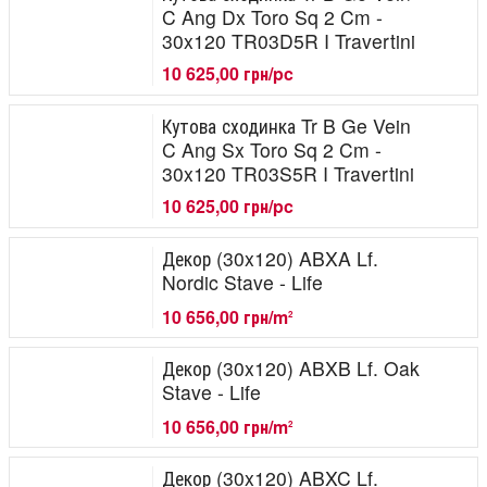
C Ang Dx Toro Sq 2 Cm -
30x120 TR03D5R I Travertini
10 625,00 грн/pc
Кутова сходинка Tr B Ge Vein
C Ang Sx Toro Sq 2 Cm -
30x120 TR03S5R I Travertini
10 625,00 грн/pc
Декор (30x120) ABXA Lf.
Nordic Stave - Life
10 656,00 грн/m
2
Декор (30x120) ABXB Lf. Oak
Stave - Life
10 656,00 грн/m
2
Декор (30x120) ABXC Lf.