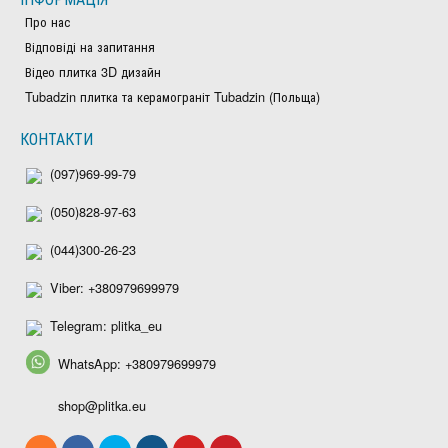
Про нас
Відповіді на запитання
Відео плитка 3D дизайн
Tubadzin плитка та керамограніт Tubadzin (Польща)
КОНТАКТИ
(097)969-99-79
(050)828-97-63
(044)300-26-23
Viber: +380979699979
Telegram: plitka_eu
WhatsApp: +380979699979
shop@plitka.eu