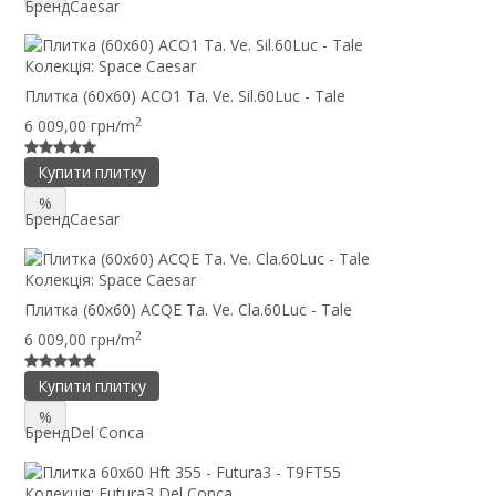
Бренд
Caesar
Колекція:
Space Caesar
Плитка (60x60) ACO1 Ta. Ve. Sil.60Luc - Tale
2
6 009,00 грн/m
Купити плитку
%
Бренд
Caesar
Колекція:
Space Caesar
Плитка (60x60) ACQE Ta. Ve. Cla.60Luc - Tale
2
6 009,00 грн/m
Купити плитку
%
Бренд
Del Conca
Колекція:
Futura3 Del Conca