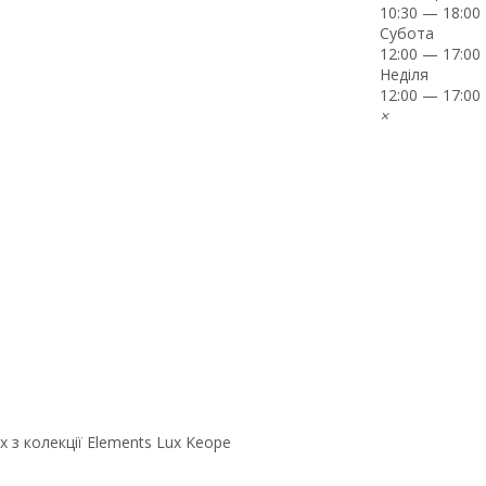
10:30 — 18:00
Субота
12:00 — 17:00
Неділя
12:00 — 17:00
×
ux з колекції Elements Lux Keope