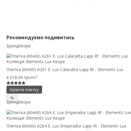
Рекомендуємо подивитись
Бренд
Keope
Колекція:
Elements Lux Keope
Плитка (60x60) A261 E. Lux Calacatta Lapp Rt - Elements Lux
2
6 018,00 грн/m
Купити плитку
%
Бренд
Keope
Колекція:
Elements Lux Keope
Плитка (60x60) A264 E. Lux Emperador Lapp Rt - Elements Lux