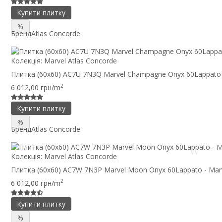
Купити плитку
%
Бренд
Atlas Concorde
Колекція:
Marvel Atlas Concorde
Плитка (60x60) AC7U 7N3Q Marvel Champagne Onyx 60Lappato 
2
6 012,00 грн/m
Купити плитку
%
Бренд
Atlas Concorde
Колекція:
Marvel Atlas Concorde
Плитка (60x60) AC7W 7N3P Marvel Moon Onyx 60Lappato - Mar
2
6 012,00 грн/m
Купити плитку
%