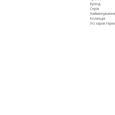
Бренд
Серія
Найменування
Колекція
Усі характери