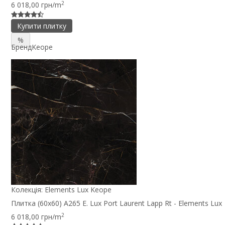
2
6 018,00 грн/m
Купити плитку
%
Бренд
Keope
Колекція:
Elements Lux Keope
Плитка (60x60) A265 E. Lux Port Laurent Lapp Rt - Elements Lux
2
6 018,00 грн/m